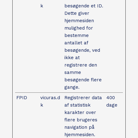
k
besøgende et ID.
Dette giver
hjemmesiden
mulighed for
bestemme
antallet af
besøgende, ved
ikke at
registrere den
samme
besøgende flere
gange.
FPID
vicuras.d
Registrerer data
400
k
af statistisk
dage
karakter over
flere brugeres
navigation på
hjemmesiden.