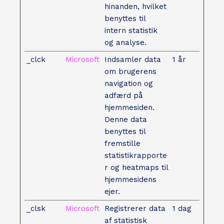
hinanden, hvilket
benyttes til
intern statistik
og analyse.
_clck
Microsoft
Indsamler data
1 år
om brugerens
navigation og
adfærd på
hjemmesiden.
Denne data
benyttes til
fremstille
statistikrapporte
r og heatmaps til
hjemmesidens
ejer.
_clsk
Microsoft
Registrerer data
1 dag
af statistisk