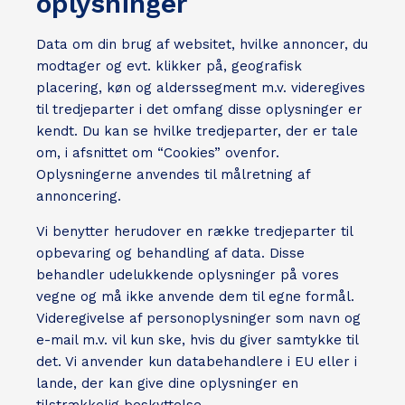
oplysninger
Data om din brug af websitet, hvilke annoncer, du
modtager og evt. klikker på, geografisk
placering, køn og alderssegment m.v. videregives
til tredjeparter i det omfang disse oplysninger er
kendt. Du kan se hvilke tredjeparter, der er tale
om, i afsnittet om “Cookies” ovenfor.
Oplysningerne anvendes til målretning af
annoncering.
Vi benytter herudover en række tredjeparter til
opbevaring og behandling af data. Disse
behandler udelukkende oplysninger på vores
vegne og må ikke anvende dem til egne formål.
Videregivelse af personoplysninger som navn og
e-mail m.v. vil kun ske, hvis du giver samtykke til
det. Vi anvender kun databehandlere i EU eller i
lande, der kan give dine oplysninger en