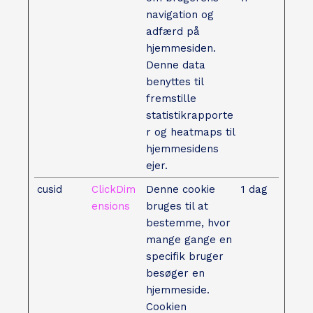
navigation og
adfærd på
hjemmesiden.
Denne data
benyttes til
fremstille
statistikrapporte
r og heatmaps til
hjemmesidens
ejer.
cusid
ClickDim
Denne cookie
1 dag
ensions
bruges til at
bestemme, hvor
mange gange en
specifik bruger
besøger en
hjemmeside.
Cookien