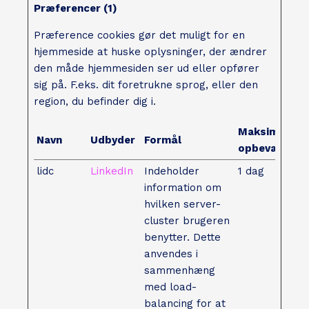
Præferencer (1)
Præference cookies gør det muligt for en
hjemmeside at huske oplysninger, der ændrer
den måde hjemmesiden ser ud eller opfører
sig på. F.eks. dit foretrukne sprog, eller den
region, du befinder dig i.
Maksimal
Navn
Udbyder
Formål
opbevaringst
lidc
LinkedIn
Indeholder
1 dag
information om
hvilken server-
cluster brugeren
benytter. Dette
anvendes i
sammenhæng
med load-
balancing for at