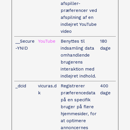
afspiller-
præferencer ved
afspilning af en
indlejret YouTube
video
__Secure
YouTube
Benyttes til
180
-YNID
indsamling data
dage
omhandlende
brugerens
interaktion med
indlejret indhold.
_dcid
vicuras.d
Registrerer
400
k
præferencedata
dage
på en specifik
bruger på flere
hjemmesider, for
at optimere
annoncernes