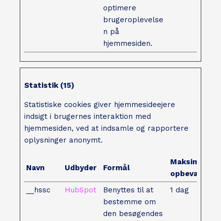
optimere
brugeroplevelse
n på
hjemmesiden.
Statistik (15)
Statistiske cookies giver hjemmesideejere
indsigt i brugernes interaktion med
hjemmesiden, ved at indsamle og rapportere
oplysninger anonymt.
Maksimal
Navn
Udbyder
Formål
opbevaringst
__hssc
HubSpot
Benyttes til at
1 dag
bestemme om
den besøgendes