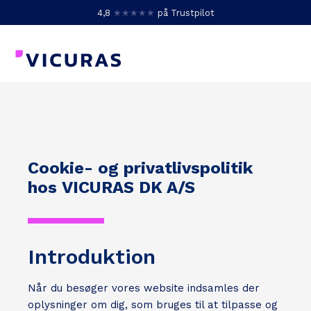
4,8
★★★★★
på Trustpilot
Cookie- og privatlivspolitik
hos VICURAS DK A/S
Introduktion
Når du besøger vores website indsamles der
oplysninger om dig, som bruges til at tilpasse og