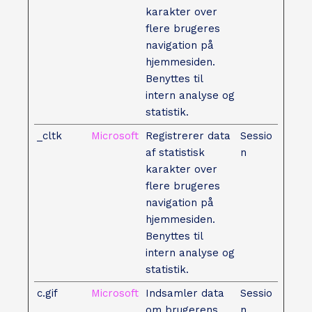
karakter over
flere brugeres
navigation på
hjemmesiden.
Benyttes til
intern analyse og
statistik.
_cltk
Microsoft
Registrerer data
Sessio
af statistisk
n
karakter over
flere brugeres
navigation på
hjemmesiden.
Benyttes til
intern analyse og
statistik.
c.gif
Microsoft
Indsamler data
Sessio
om brugerens
n