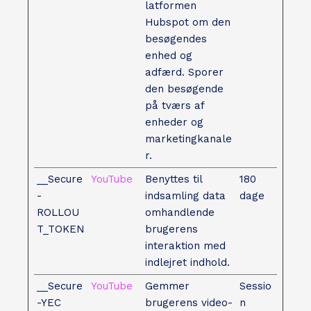
latformen
Hubspot om den
besøgendes
enhed og
adfærd. Sporer
den besøgende
på tværs af
enheder og
marketingkanale
r.
__Secure
YouTube
Benyttes til
180
-
indsamling data
dage
ROLLOU
omhandlende
T_TOKEN
brugerens
interaktion med
indlejret indhold.
__Secure
YouTube
Gemmer
Sessio
-YEC
brugerens video-
n