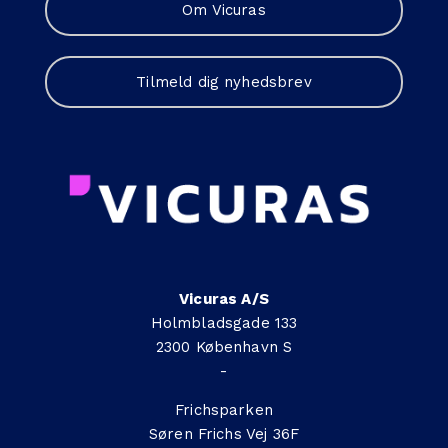
Om Vicuras
Tilmeld dig nyhedsbrev
Vicuras A/S
Holmbladsgade 133
2300 København S
-
Frichsparken
Søren Frichs Vej 36F