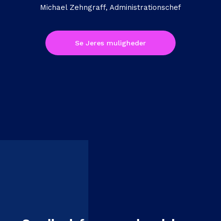
Michael Zehngraff, Administrationschef
Se Jeres muligheder