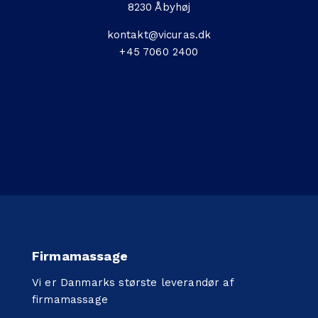
8230 Åbyhøj
kontakt@vicuras.dk
+45 7060 2400
Firmamassage
Vi er Danmarks største leverandør af
firmamassage