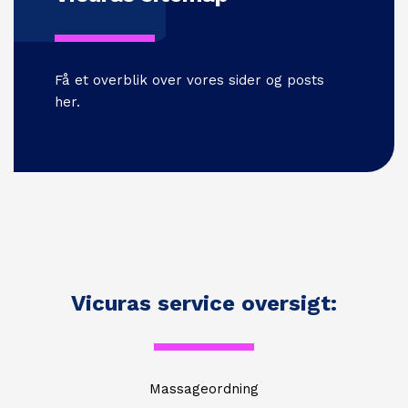
Få et overblik over vores sider og posts
her.
Vicuras service oversigt:
Massageordning