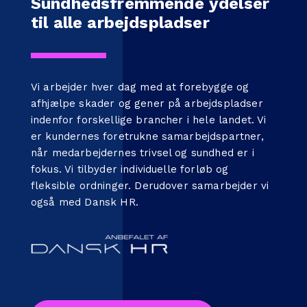
Sundhedsfremmende ydelser
til alle arbejdspladser
Vi arbejder hver dag med at forebygge og
afhjælpe skader og gener på arbejdspladser
indenfor forskellige brancher i hele landet. Vi
er kundernes foretrukne samarbejdspartner,
når medarbejdernes trivsel og sundhed er i
fokus. Vi tilbyder individuelle forløb og
fleksible ordninger. Derudover samarbejder vi
også med
Dansk HR
.