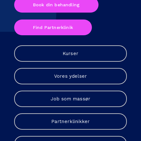
Book din behandling
Find Partnerklinik
Kurser
Vores ydelser
Job som massør
Partnerklinikker