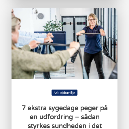
Arbejdsmiljø
7 ekstra sygedage peger på
en udfordring – sådan
styrkes sundheden i det