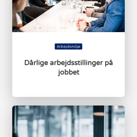
Arbejdsmiljø
Dårlige arbejdsstillinger på
jobbet