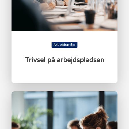
Arbejdsmiljø
Trivsel på arbejdspladsen