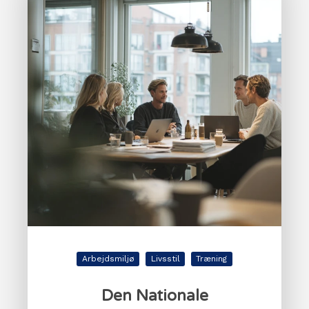
Arbejdsmiljø
Livsstil
Træning
Den Nationale