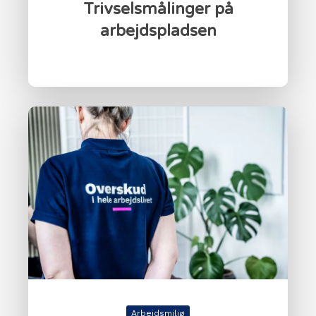
Trivselsmålinger på
arbejdspladsen
Arbejdsmiljø