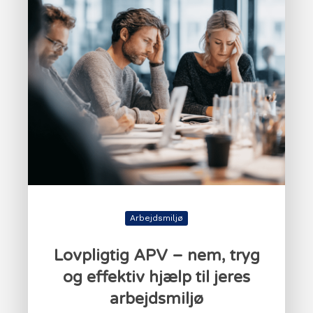
Arbejdsmiljø
Lovpligtig APV – nem, tryg
og effektiv hjælp til jeres
arbejdsmiljø