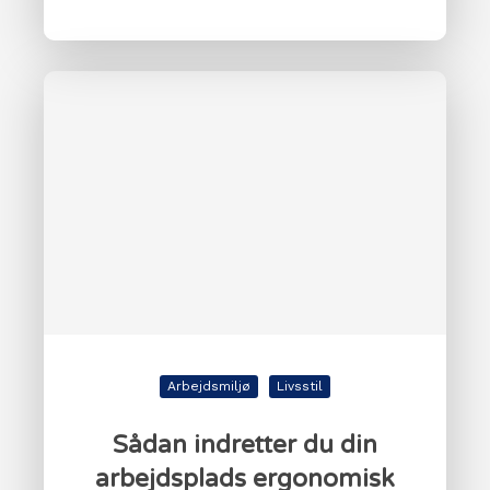
Arbejdsmiljø
Livsstil
Sådan indretter du din
arbejdsplads ergonomisk