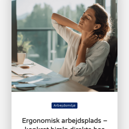
Arbejdsmiljø
Ergonomisk arbejdsplads –