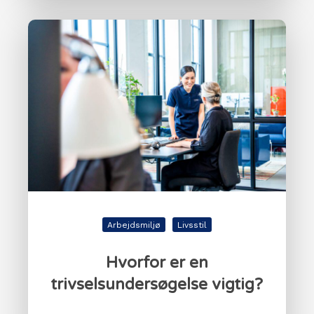
Arbejdsmiljø
Livsstil
Hvorfor er en
trivselsundersøgelse vigtig?