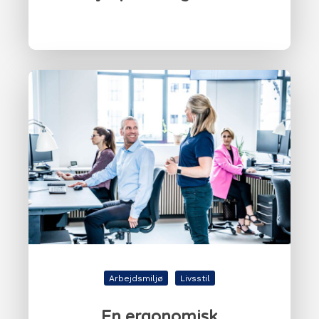
Arbejdsmiljø
Livsstil
En ergonomisk