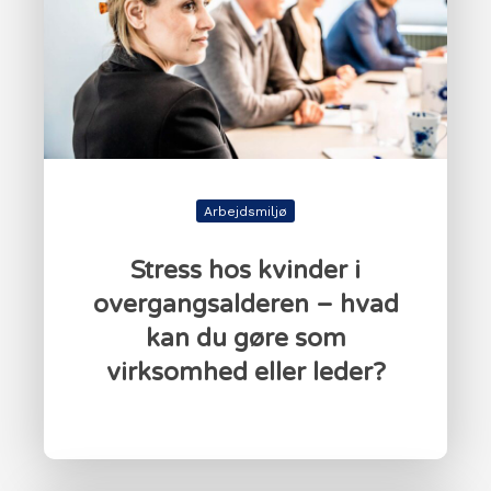
Arbejdsmiljø
Stress hos kvinder i
overgangsalderen – hvad
kan du gøre som
virksomhed eller leder?