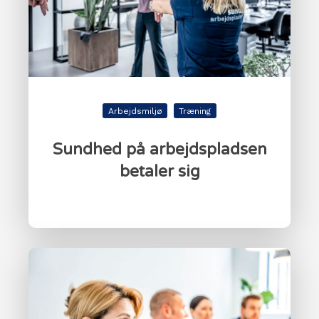
Arbejdsmiljø
Træning
Sundhed på arbejdspladsen
betaler sig