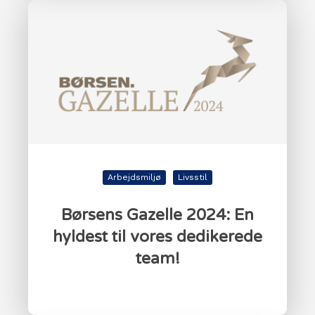
Arbejdsmiljø
Livsstil
Børsens Gazelle 2024: En
hyldest til vores dedikerede
team!