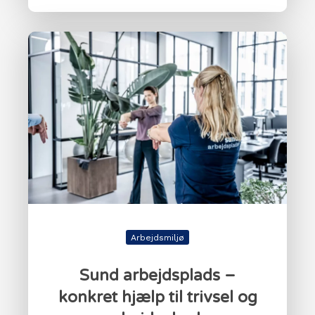
Arbejdsmiljø
Sund arbejdsplads –
konkret hjælp til trivsel og