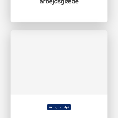
arbejdsglæde
Arbejdsmiljø