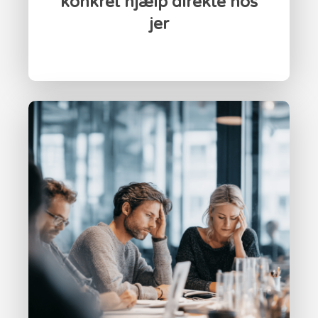
konkret hjælp direkte hos
jer