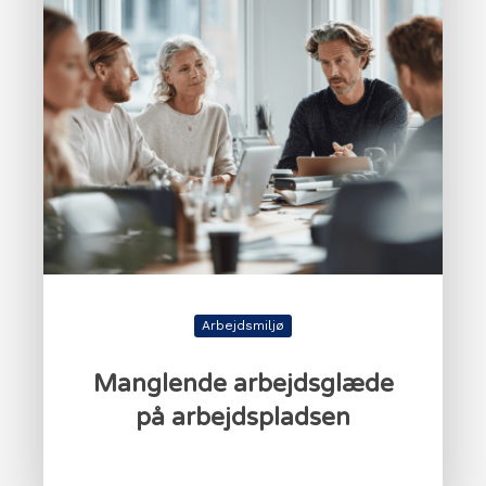
Arbejdsmiljø
Manglende arbejdsglæde
på arbejdspladsen