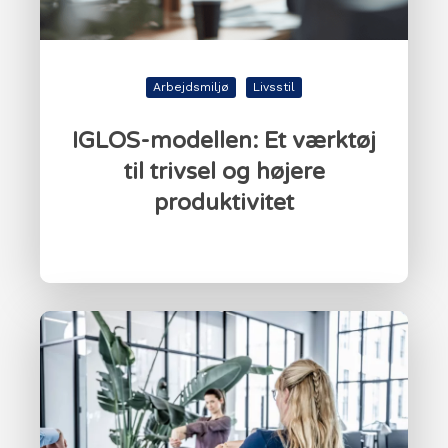
Arbejdsmiljø
Livsstil
IGLOS-modellen: Et værktøj
til trivsel og højere
produktivitet