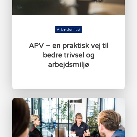
Arbejdsmiljø
APV – en praktisk vej til
bedre trivsel og
arbejdsmiljø