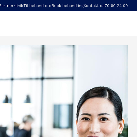
Partnerklinik
Til behandlere
Book behandling
Kontakt os
70 60 24 00