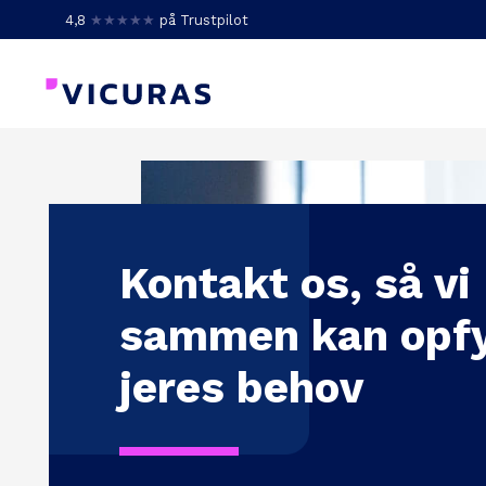
4,8
★★★★★
på Trustpilot
Kontakt os, så vi
sammen kan opf
jeres behov