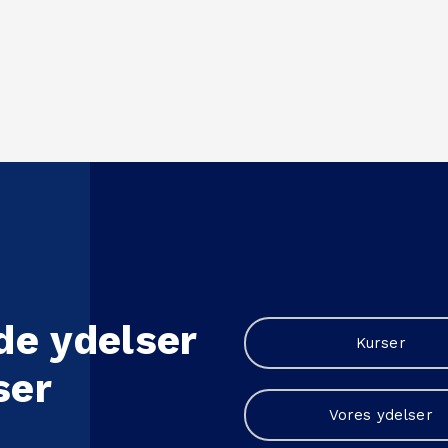
e ydelser
Kurser
ser
Vores ydelser