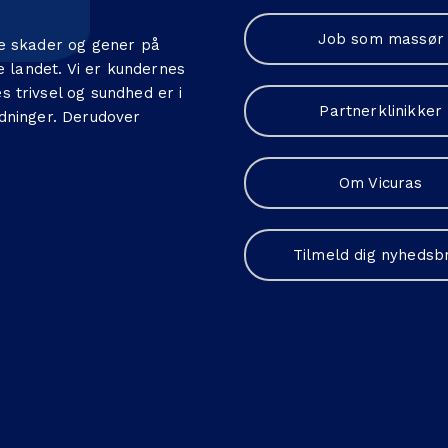
Job som massør
pe skader og gener på
e landet. Vi er kundernes
 trivsel og sundhed er i
Partnerklinikker
ordninger. Derudover
Om Vicuras
Tilmeld dig nyhedsb