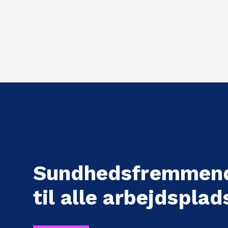
Sundhedsfremmend
til alle arbejdsplad