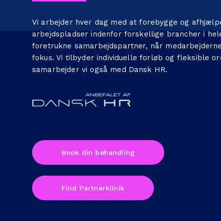
Vi arbejder hver dag med at forebygge og afhjæl
arbejdspladser indenfor forskellige brancher i hel
foretrukne samarbejdspartner, når medarbejdernes
fokus. Vi tilbyder individuelle forløb og fleksible 
samarbejder vi også med
Dansk HR
.
Book din behandling
Find Partnerklinik