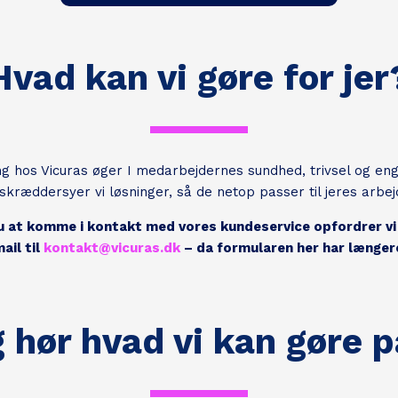
Hvad kan vi gøre for jer
g hos Vicuras øger I medarbejdernes sundhed, trivsel og e
skræddersyer vi løsninger, så de netop passer til jeres arbe
 at komme i kontakt med vores kundeservice opfordrer vi 
ail til
kontakt@vicuras.dk
– da formularen her har længere
 hør hvad vi kan gøre p