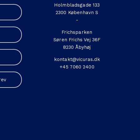
Holmbladsgade 133
2300 København S
-
Frichsparken
Søren Frichs Vej 36F
8230 Åbyhøj
kontakt@vicuras.dk
+45 7060 2400
rev