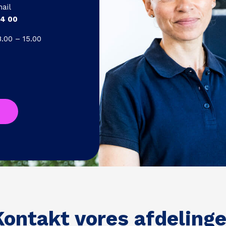
ail
24 00
00 – 15.00
Kontakt vores afdelinge