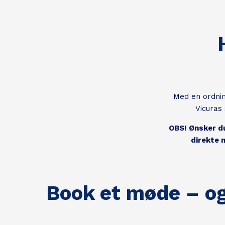
Med en ordnin
Vicuras 
OBS! Ønsker du
direkte m
Book et møde – og