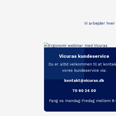
Vi arbejder hver
Vicuras kundeservice
Du er altid velkommen til at konta
vores kundeservice via:
kontakt@vicuras.dk
70 60 24 00
Fang os mandag-fredag mellem 8-