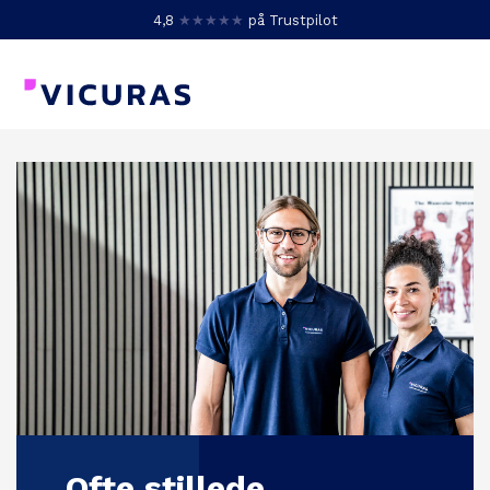
4,8
★★★★★
på Trustpilot
Ofte stillede