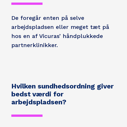
De foregår enten på selve
arbejdspladsen eller meget tæt på
hos en af Vicuras’ håndplukkede
partnerklinikker.
Hvilken sundhedsordning giver
bedst værdi for
arbejdspladsen?