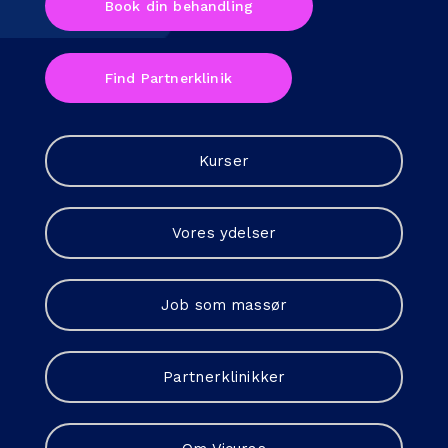
Book din behandling
Find Partnerklinik
Kurser
Vores ydelser
Job som massør
Partnerklinikker