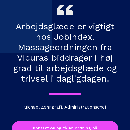
Arbejdsglæde er vigtigt
hos Jobindex.
Massageordningen fra
Vicuras biddrager i høj
grad til arbejdsglæde og
trivsel i dagligdagen.
Michael Zehngraff, Administrationschef
Kontakt os og få en ordning på