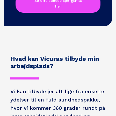
Se ofte stillede spørgsmål
her
Hvad kan Vicuras tilbyde min
arbejdsplads?
Vi kan tilbyde jer alt lige fra enkelte
ydelser til en fuld sundhedspakke,
hvor vi kommer 360 grader rundt på