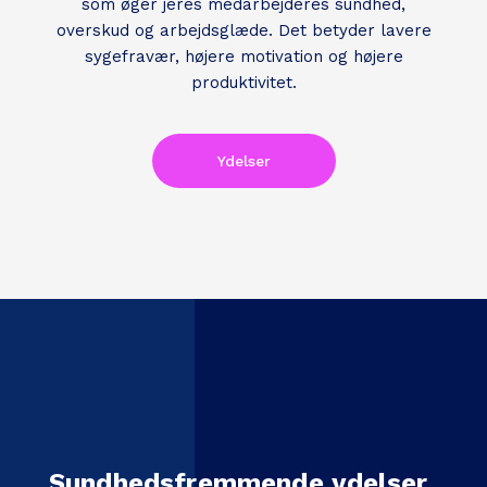
som øger jeres medarbejderes sundhed,
overskud og arbejdsglæde. Det betyder lavere
sygefravær, højere motivation og højere
produktivitet.
Ydelser
Sundhedsfremmende ydelser