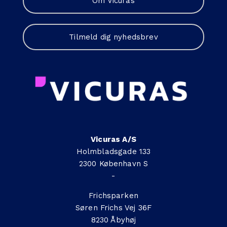
Om Vicuras
Tilmeld dig nyhedsbrev
Vicuras A/S
Holmbladsgade 133
2300 København S
-
Frichsparken
Søren Frichs Vej 36F
8230 Åbyhøj