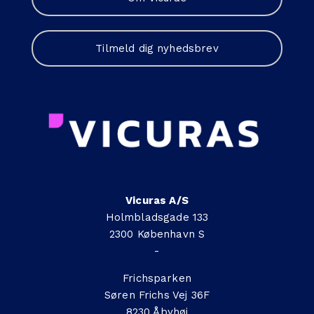
Tilmeld dig nyhedsbrev
Vicuras A/S
Holmbladsgade 133
2300 København S
-
Frichsparken
Søren Frichs Vej 36F
8230 Åbyhøj