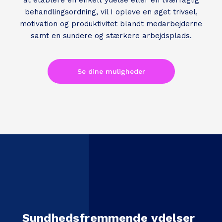
at etablere en enkelt ydelse eller en tværfaglig
behandlingsordning, vil I opleve en øget trivsel,
motivation og produktivitet blandt medarbejderne
samt en sundere og stærkere arbejdsplads.
Se dine muligheder
Sundhedsfremmende ydelser