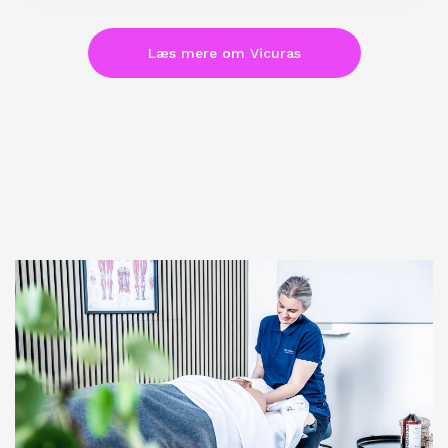
Læs mere om Vicuras