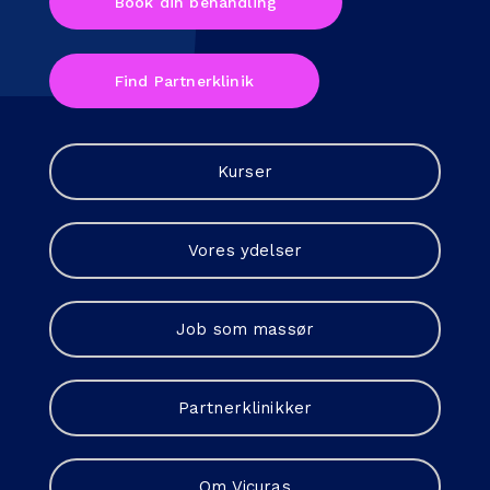
Book din behandling
Find Partnerklinik
Kurser
Vores ydelser
Job som massør
Partnerklinikker
Om Vicuras