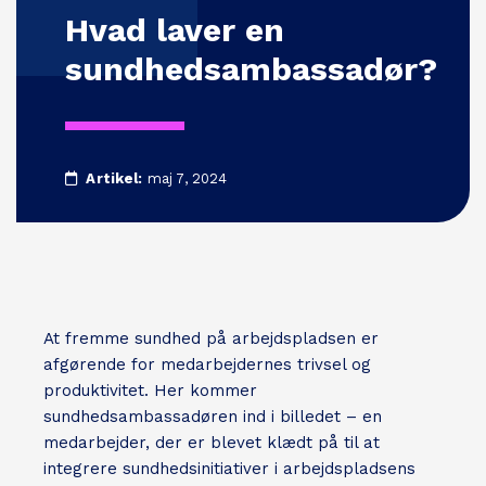
Hvad laver en
sundhedsambassadør?
Artikel:
maj 7, 2024
At fremme sundhed på arbejdspladsen er
afgørende for medarbejdernes trivsel og
produktivitet. Her kommer
sundhedsambassadøren ind i billedet – en
medarbejder, der er blevet klædt på til at
integrere sundhedsinitiativer i arbejdspladsens