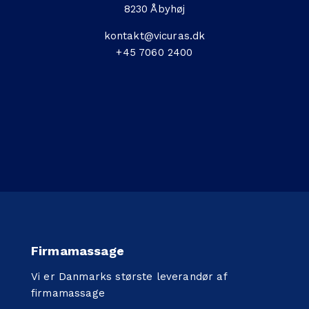
8230 Åbyhøj
kontakt@vicuras.dk
+45 7060 2400
Firmamassage
Vi er Danmarks største leverandør af
firmamassage