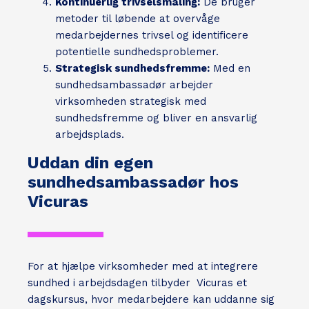
Kontinuerlig trivselsmåling:
De bruger
metoder til løbende at overvåge
medarbejdernes trivsel og identificere
potentielle sundhedsproblemer.
Strategisk sundhedsfremme:
Med en
sundhedsambassadør arbejder
virksomheden strategisk med
sundhedsfremme og bliver en ansvarlig
arbejdsplads.
Uddan din egen
sundhedsambassadør hos
Vicuras
For at hjælpe virksomheder med at integrere
sundhed i arbejdsdagen tilbyder Vicuras et
dagskursus, hvor medarbejdere kan uddanne sig