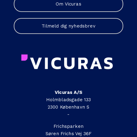
Om Vicuras
Tilmeld dig nyhedsbrev
Vicuras A/S
Holmbladsgade 133
2300 København S
-
Frichsparken
Søren Frichs Vej 36F