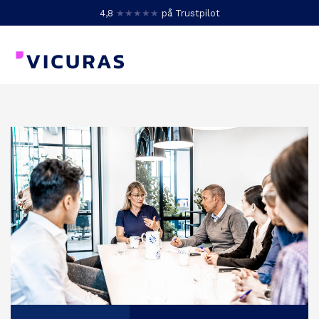
4,8
★★★★★
på Trustpilot