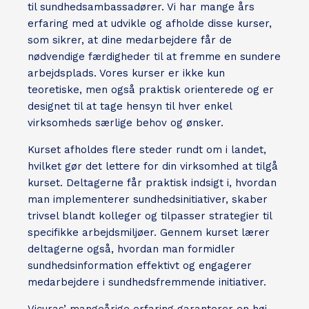
til sundhedsambassadører. Vi har mange års
erfaring med at udvikle og afholde disse kurser,
som sikrer, at dine medarbejdere får de
nødvendige færdigheder til at fremme en sundere
arbejdsplads. Vores kurser er ikke kun
teoretiske, men også praktisk orienterede og er
designet til at tage hensyn til hver enkel
virksomheds særlige behov og ønsker.
Kurset afholdes flere steder rundt om i landet,
hvilket gør det lettere for din virksomhed at tilgå
kurset. Deltagerne får praktisk indsigt i, hvordan
man implementerer sundhedsinitiativer, skaber
trivsel blandt kolleger og tilpasser strategier til
specifikke arbejdsmiljøer. Gennem kurset lærer
deltagerne også, hvordan man formidler
sundhedsinformation effektivt og engagerer
medarbejdere i sundhedsfremmende initiativer.