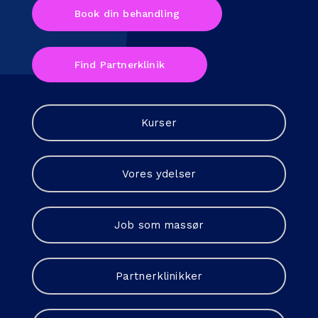
Book din behandling
Find Partnerklinik
Kurser
Vores ydelser
Job som massør
Partnerklinikker