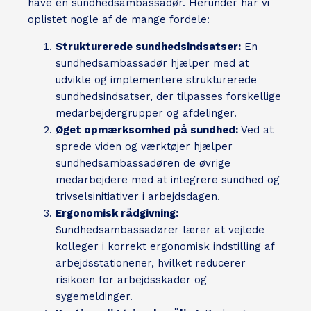
have en sundhedsambassadør. Herunder har vi
oplistet nogle af de mange fordele:
Strukturerede sundhedsindsatser:
En
sundhedsambassadør hjælper med at
udvikle og implementere strukturerede
sundhedsindsatser, der tilpasses forskellige
medarbejdergrupper og afdelinger.
Øget opmærksomhed på sundhed:
Ved at
sprede viden og værktøjer hjælper
sundhedsambassadøren de øvrige
medarbejdere med at integrere sundhed og
trivselsinitiativer i arbejdsdagen.
Ergonomisk rådgivning:
Sundhedsambassadører lærer at vejlede
kolleger i korrekt ergonomisk indstilling af
arbejdsstationener, hvilket reducerer
risikoen for arbejdsskader og
sygemeldinger.