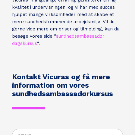
Vicuras’ mangeårige erfaring garanterer en høj
kvalitet i undervisningen, og vi har med succes
hjulpet mange virksomheder med at skabe et
mere sundhedsfremmende arbejdsmiljø. Vil du
gerne vide mere om priser og tilmelding, kan du
besøge vores side “
sundhedsambassadør
dagskursus
“.
Kontakt Vicuras og få mere
information om vores
sundhedsambassadørkursus
VICURAS -
Kontaktformular