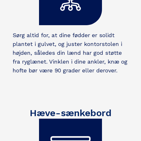
Sørg altid for, at dine fødder er solidt
plantet i gulvet, og juster kontorstolen i
højden, således din lænd har god støtte
fra ryglænet. Vinklen i dine ankler, knæ og
hofte bør være 90 grader eller derover.
Hæve-sænkebord