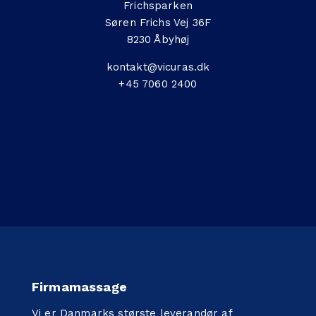
Frichsparken
Søren Frichs Vej 36F
8230 Åbyhøj
kontakt@vicuras.dk
+45 7060 2400
Firmamassage
Vi er Danmarks største leverandør af