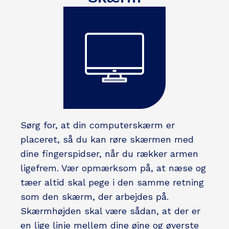
Sørg for, at din computerskærm er
placeret, så du kan røre skærmen med
dine fingerspidser, når du rækker armen
ligefrem. Vær opmærksom på, at næse og
tæer altid skal pege i den samme retning
som den skærm, der arbejdes på.
Skærmhøjden skal være sådan, at der er
en lige linje mellem dine øjne og øverste