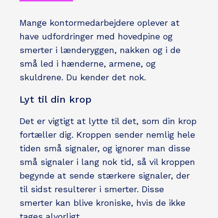
Mange kontormedarbejdere oplever at
have udfordringer med hovedpine og
smerter i lænderyggen, nakken og i de
små led i hænderne, armene, og
skuldrene. Du kender det nok.
Lyt til din krop
Det er vigtigt at lytte til det, som din krop
fortæller dig. Kroppen sender nemlig hele
tiden små signaler, og ignorer man disse
små signaler i lang nok tid, så vil kroppen
begynde at sende stærkere signaler, der
til sidst resulterer i smerter. Disse
smerter kan blive kroniske, hvis de ikke
tages alvorligt.