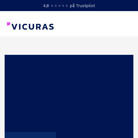
4,8
★★★★★
på Trustpilot