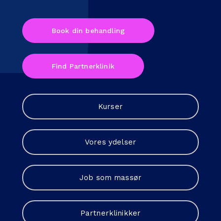
Book din behandling
Find Partnerklinik
Kurser
Vores ydelser
Job som massør
Partnerklinikker