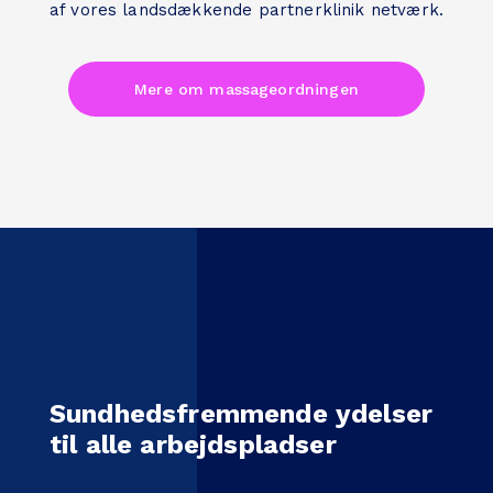
af vores landsdækkende partnerklinik netværk.
Mere om massageordningen
Sundhedsfremmende ydelser
til alle arbejdspladser