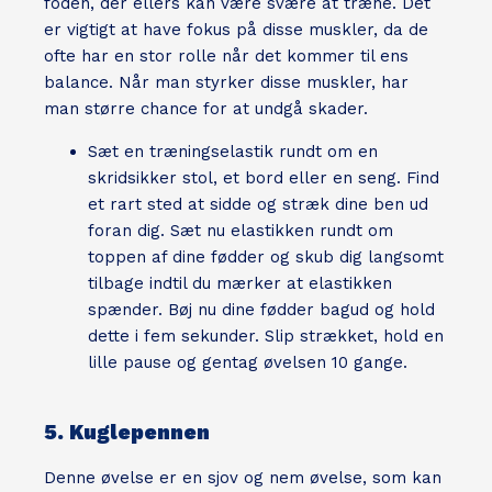
foden, der ellers kan være svære at træne. Det
er vigtigt at have fokus på disse muskler, da de
ofte har en stor rolle når det kommer til ens
balance. Når man styrker disse muskler, har
man større chance for at undgå skader.
Sæt en træningselastik rundt om en
skridsikker stol, et bord eller en seng. Find
et rart sted at sidde og stræk dine ben ud
foran dig. Sæt nu elastikken rundt om
toppen af dine fødder og skub dig langsomt
tilbage indtil du mærker at elastikken
spænder. Bøj nu dine fødder bagud og hold
dette i fem sekunder. Slip strækket, hold en
lille pause og gentag øvelsen 10 gange.
5. Kuglepennen
Denne øvelse er en sjov og nem øvelse, som kan