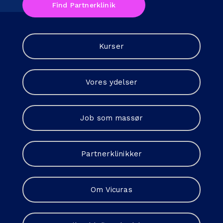
Find Partnerklinik
Kurser
Vores ydelser
Job som massør
Partnerklinikker
Om Vicuras