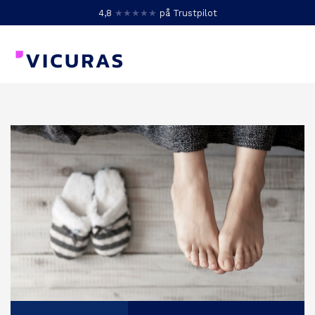
4,8
★★★★★
på Trustpilot