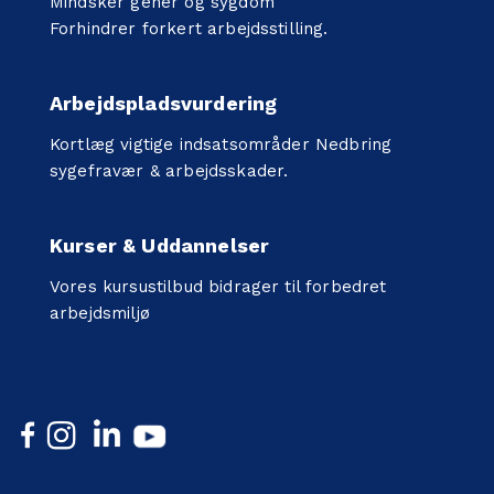
Mindsker gener og sygdom
Forhindrer forkert arbejdsstilling.
Arbejdspladsvurdering
Kortlæg vigtige indsatsområder Nedbring
sygefravær & arbejdsskader.
Kurser & Uddannelser
Vores kursustilbud bidrager til forbedret
arbejdsmiljø