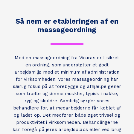
Så nem er etableringen af en
massageordning
Med en massageordning fra Vicuras er I sikret
en ordning, som understøtter et godt
arbejdsmiljø med et minimum af administration
for virksomheden. Vores massageordning har
særlig fokus på at forebygge og afhjælpe gener
som trætte og ømme muskler, typisk i nakke,
ryg og skuldre. Samtidig sørger vores
behandlere for, at medarbejderne får koblet af
og ladet op. Det medfører både øget trivsel og
produktivitet i virksomheden. Behandlingerne
kan foregå på jeres arbejdsplads eller ved brug