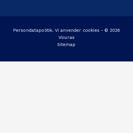
Persondatapolitik
. Vi anvender
cookies
- © 2026
Vicuras
Sitemap