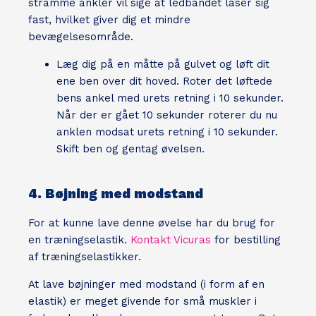
stramme ankler vil sige at ledbåndet låser sig
fast, hvilket giver dig et mindre
bevægelsesområde.
Læg dig på en måtte på gulvet og løft dit
ene ben over dit hoved. Roter det løftede
bens ankel med urets retning i 10 sekunder.
Når der er gået 10 sekunder roterer du nu
anklen modsat urets retning i 10 sekunder.
Skift ben og gentag øvelsen.
4. Bøjning med modstand
For at kunne lave denne øvelse har du brug for
en træningselastik.
Kontakt Vicuras
for bestilling
af træningselastikker.
At lave bøjninger med modstand (i form af en
elastik) er meget givende for små muskler i