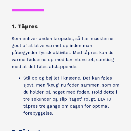
1. Tåpres
Som enhver anden kropsdel, så har musklerne
godt af at blive varmet op inden man
påbegynder fysisk aktivitet. Med tåpres kan du
varme fødderne op med lav intensitet, samtidig
med at det føles afslappende.
Stå op og bøj let i knæene. Det kan føles
sjovt, men ‘knug’ nu foden sammen, som om
du holder på noget med foden. Hold dette i
tre sekunder og slip ‘taget’ roligt. Lav 10
tåpres tre gange om dagen for optimal
forebyggelse.