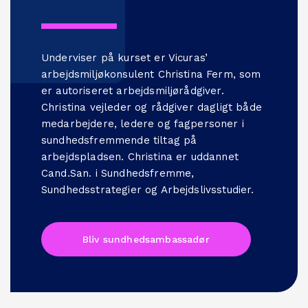
Underviser på kurset er Vicuras’
arbejdsmiljøkonsulent Christina Ferm, som
er autoriseret arbejdsmiljørådgiver.
Christina vejleder og rådgiver dagligt både
medarbejdere, ledere og fagpersoner i
sundhedsfremmende tiltag på
arbejdspladsen. Christina er uddannet
Cand.San. i Sundhedsfremme,
Sundhedsstrategier og Arbejdslivsstudier.
Bliv sundhedsambassadør