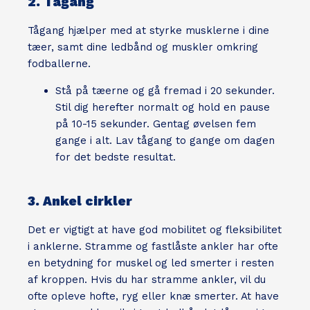
2. Tågang
Tågang hjælper med at styrke musklerne i dine
tæer, samt dine ledbånd og muskler omkring
fodballerne.
Stå på tæerne og gå fremad i 20 sekunder.
Stil dig herefter normalt og hold en pause
på 10-15 sekunder. Gentag øvelsen fem
gange i alt. Lav tågang to gange om dagen
for det bedste resultat.
3. Ankel cirkler
Det er vigtigt at have god mobilitet og fleksibilitet
i anklerne. Stramme og fastlåste ankler har ofte
en betydning for muskel og led smerter i resten
af kroppen. Hvis du har stramme ankler, vil du
ofte opleve hofte, ryg eller knæ smerter. At have