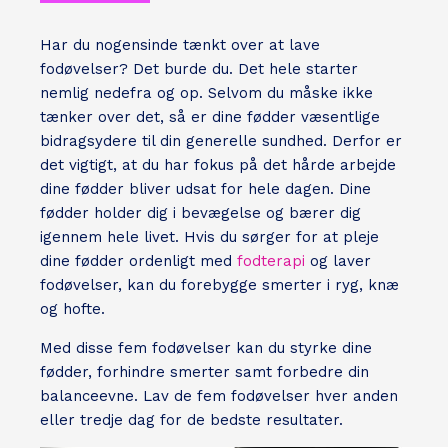
Har du nogensinde tænkt over at lave
fodøvelser? Det burde du. Det hele starter
nemlig nedefra og op. Selvom du måske ikke
tænker over det, så er dine fødder væsentlige
bidragsydere til din generelle sundhed. Derfor er
det vigtigt, at du har fokus på det hårde arbejde
dine fødder bliver udsat for hele dagen. Dine
fødder holder dig i bevægelse og bærer dig
igennem hele livet. Hvis du sørger for at pleje
dine fødder ordenligt med
fodterapi
og laver
fodøvelser, kan du forebygge smerter i ryg, knæ
og hofte.
Med disse fem fodøvelser kan du styrke dine
fødder, forhindre smerter samt forbedre din
balanceevne. Lav de fem fodøvelser hver anden
eller tredje dag for de bedste resultater.