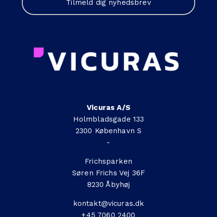
Tilmeld dig nyhedsbrev
Vicuras A/S
Holmbladsgade 133
2300 København S
-
Frichsparken
Søren Frichs Vej 36F
8230 Åbyhøj
kontakt@vicuras.dk
+45 7060 2400