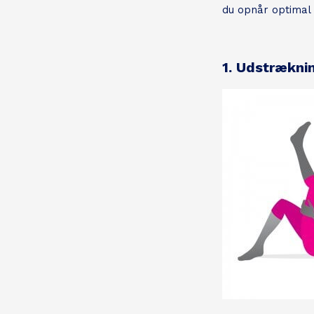
du opnår optimal s
1. Udstrækni