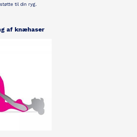
tøtte til din ryg.
ng af knæhaser