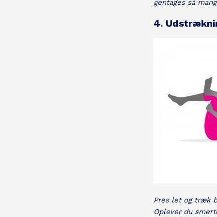
gentages så mange
4. Udstrækni
Pres let og træk 
Oplever du smerte