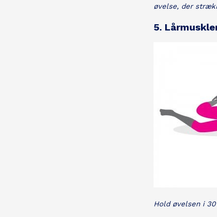
øvelse, der stræk
5. Lårmuskle
Hold øvelsen i 30