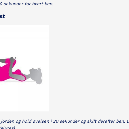
0 sekunder for hvert ben.
st
jorden og hold øvelsen i 20 sekunder og skift derefter ben.
glutes).