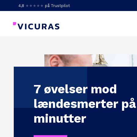
4,8
★★★★★
på Trustpilot
7 øvelser mod
lændesmerter på
minutter