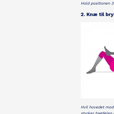
Hold positionen 3
2. Knæ til bry
Hvil hovedet mod 
styrker bagdelen (