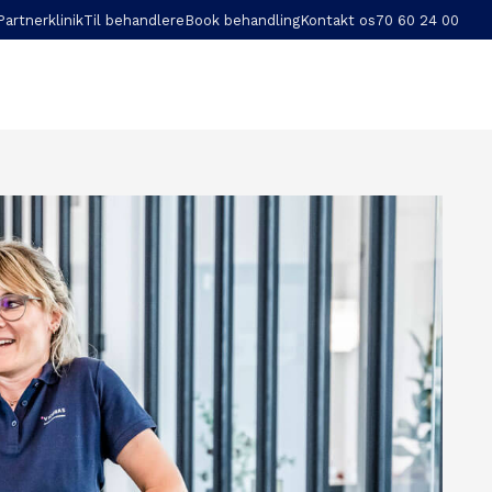
Partnerklinik
Til behandlere
Book behandling
Kontakt os
70 60 24 00