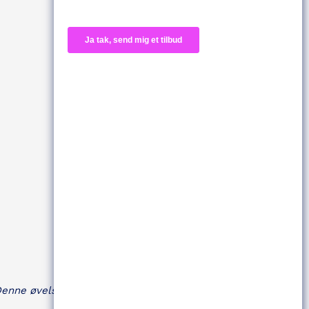
 Denne øvelse