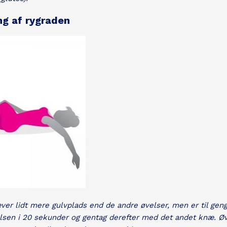
ng af rygraden
er lidt mere gulvplads end de andre øvelser, men er til geng
elsen i 20 sekunder og gentag derefter med det andet knæ. Ø