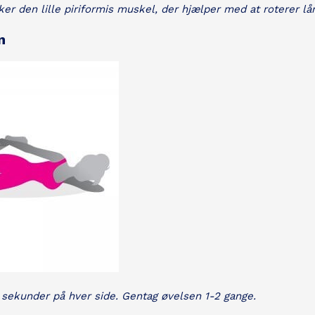
ker den lille piriformis muskel, der hjælper med at roterer lå
n
 sekunder på hver side. Gentag øvelsen 1-2 gange.