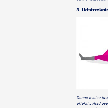
3. Udstrækni
Denne øvelse kræv
effektiv. Hold øv