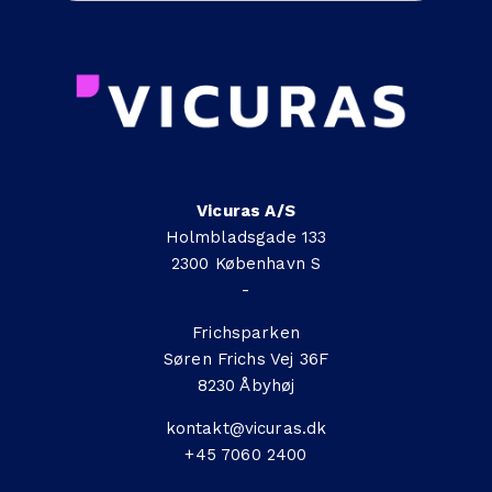
Vicuras A/S
Holmbladsgade 133
2300 København S
-
Frichsparken
Søren Frichs Vej 36F
8230 Åbyhøj
kontakt@vicuras.dk
+45 7060 2400